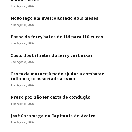
7 de Agosto, 2026
Novo lago em Aveiro adiado dois meses
7 de Agosto, 2026
Passe do ferry baixa de 114 para 110 euros
6 de Agosto, 2026
Custo dos bilhetes do ferry vai baixar
6 de Agosto, 2026
Casca de maracujá pode ajudar a combater
inflamação associada à asma
4 de Agosto, 2026
Preso por não ter carta de condução
4 de Agosto, 2026
José Saramago na Capitania de Aveiro
4 de Agosto, 2026