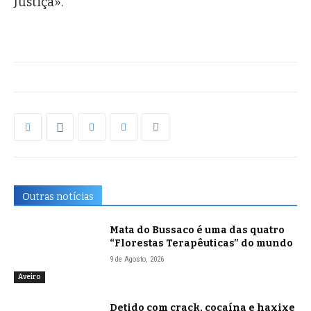
Justiça».
Outras notícias
Mata do Bussaco é uma das quatro
“Florestas Terapêuticas” do mundo
9 de Agosto, 2026
Aveiro
Detido com crack, cocaína e haxixe