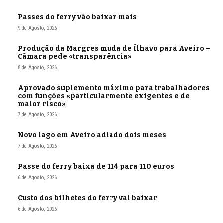
Passes do ferry vão baixar mais
9 de Agosto, 2026
Produção da Margres muda de Ílhavo para Aveiro –
Câmara pede «transparência»
8 de Agosto, 2026
Aprovado suplemento máximo para trabalhadores
com funções «particularmente exigentes e de
maior risco»
7 de Agosto, 2026
Novo lago em Aveiro adiado dois meses
7 de Agosto, 2026
Passe do ferry baixa de 114 para 110 euros
6 de Agosto, 2026
Custo dos bilhetes do ferry vai baixar
6 de Agosto, 2026