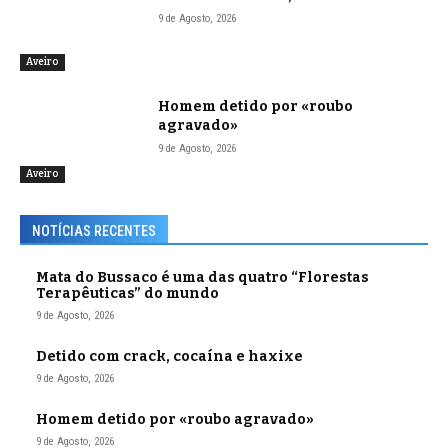
9 de Agosto, 2026
Aveiro
Homem detido por «roubo
agravado»
9 de Agosto, 2026
Aveiro
NOTÍCIAS RECENTES
Mata do Bussaco é uma das quatro “Florestas
Terapêuticas” do mundo
9 de Agosto, 2026
Detido com crack, cocaína e haxixe
9 de Agosto, 2026
Homem detido por «roubo agravado»
9 de Agosto, 2026