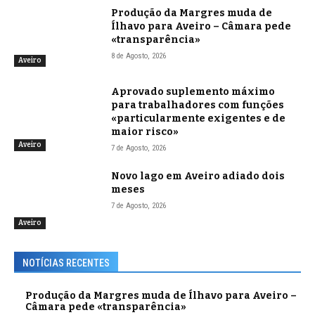
Produção da Margres muda de
Ílhavo para Aveiro – Câmara pede
«transparência»
8 de Agosto, 2026
Aveiro
Aprovado suplemento máximo
para trabalhadores com funções
«particularmente exigentes e de
maior risco»
Aveiro
7 de Agosto, 2026
Novo lago em Aveiro adiado dois
meses
7 de Agosto, 2026
Aveiro
NOTÍCIAS RECENTES
Produção da Margres muda de Ílhavo para Aveiro –
Câmara pede «transparência»