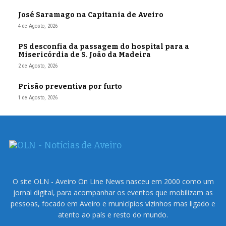
José Saramago na Capitania de Aveiro
4 de Agosto, 2026
PS desconfia da passagem do hospital para a
Misericórdia de S. João da Madeira
2 de Agosto, 2026
Prisão preventiva por furto
1 de Agosto, 2026
O site OLN - Aveiro On Line News nasceu em 2000 como um
jornal digital, para acompanhar os eventos que mobilizam as
pessoas, focado em Aveiro e municípios vizinhos mas ligado e
atento ao país e resto do mundo.