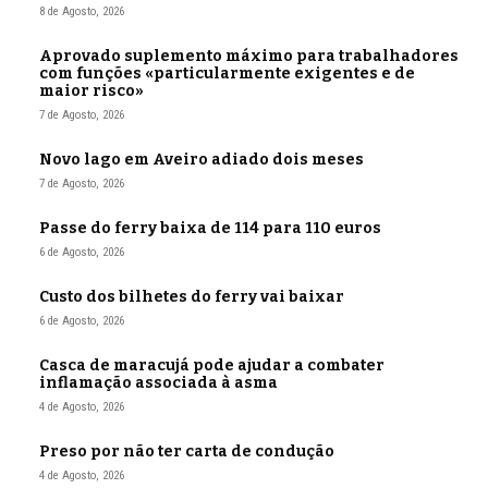
8 de Agosto, 2026
Aprovado suplemento máximo para trabalhadores
com funções «particularmente exigentes e de
maior risco»
7 de Agosto, 2026
Novo lago em Aveiro adiado dois meses
7 de Agosto, 2026
Passe do ferry baixa de 114 para 110 euros
6 de Agosto, 2026
Custo dos bilhetes do ferry vai baixar
6 de Agosto, 2026
Casca de maracujá pode ajudar a combater
inflamação associada à asma
4 de Agosto, 2026
Preso por não ter carta de condução
4 de Agosto, 2026