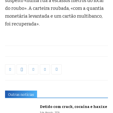
suspeito «numa rua a escassos metros do local
do roubo». A carteira roubada, «com a quantia
monetária levantada e um cartão multibanco,
foi recuperada».
Outras notícias
Detido com crack, cocaína e haxixe
9 de Agosto, 2026