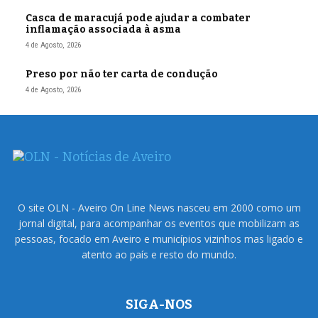
Casca de maracujá pode ajudar a combater
inflamação associada à asma
4 de Agosto, 2026
Preso por não ter carta de condução
4 de Agosto, 2026
O site OLN - Aveiro On Line News nasceu em 2000 como um
jornal digital, para acompanhar os eventos que mobilizam as
pessoas, focado em Aveiro e municípios vizinhos mas ligado e
atento ao país e resto do mundo.
SIGA-NOS