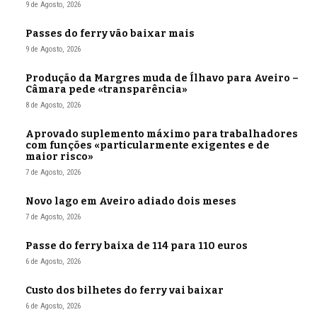
9 de Agosto, 2026
Passes do ferry vão baixar mais
9 de Agosto, 2026
Produção da Margres muda de Ílhavo para Aveiro –
Câmara pede «transparência»
8 de Agosto, 2026
Aprovado suplemento máximo para trabalhadores
com funções «particularmente exigentes e de
maior risco»
7 de Agosto, 2026
Novo lago em Aveiro adiado dois meses
7 de Agosto, 2026
Passe do ferry baixa de 114 para 110 euros
6 de Agosto, 2026
Custo dos bilhetes do ferry vai baixar
6 de Agosto, 2026