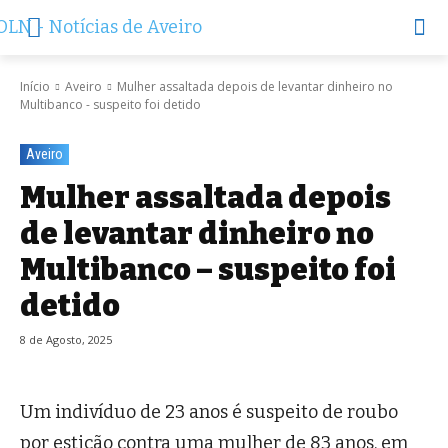
Início
Aveiro
Mulher assaltada depois de levantar dinheiro no
Multibanco - suspeito foi detido
Aveiro
Mulher assaltada depois
de levantar dinheiro no
Multibanco – suspeito foi
detido
8 de Agosto, 2025
Um indivíduo de 23 anos é suspeito de roubo
por esticão contra uma mulher de 83 anos, em