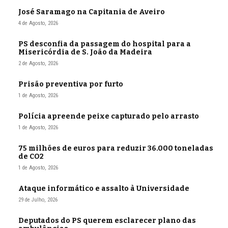
José Saramago na Capitania de Aveiro
4 de Agosto, 2026
PS desconfia da passagem do hospital para a
Misericórdia de S. João da Madeira
2 de Agosto, 2026
Prisão preventiva por furto
1 de Agosto, 2026
Polícia apreende peixe capturado pelo arrasto
1 de Agosto, 2026
75 milhões de euros para reduzir 36.000 toneladas
de CO2
1 de Agosto, 2026
Ataque informático e assalto à Universidade
29 de Julho, 2026
Deputados do PS querem esclarecer plano das