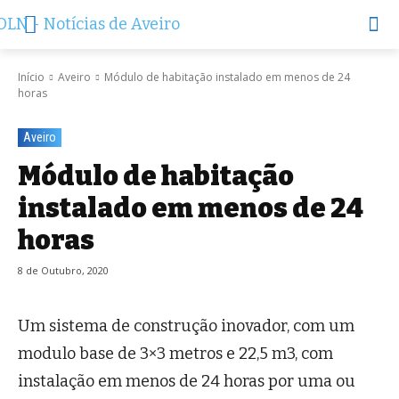
Início
Aveiro
Módulo de habitação instalado em menos de 24
horas
Aveiro
Módulo de habitação
instalado em menos de 24
horas
8 de Outubro, 2020
Um sistema de construção inovador, com um
modulo base de 3×3 metros e 22,5 m3, com
instalação em menos de 24 horas por uma ou