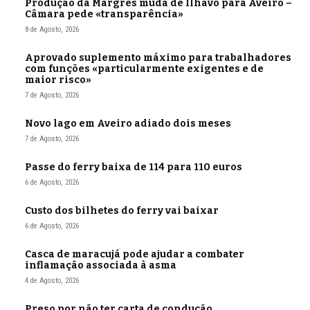
Produção da Margres muda de Ílhavo para Aveiro –
Câmara pede «transparência»
8 de Agosto, 2026
Aprovado suplemento máximo para trabalhadores
com funções «particularmente exigentes e de
maior risco»
7 de Agosto, 2026
Novo lago em Aveiro adiado dois meses
7 de Agosto, 2026
Passe do ferry baixa de 114 para 110 euros
6 de Agosto, 2026
Custo dos bilhetes do ferry vai baixar
6 de Agosto, 2026
Casca de maracujá pode ajudar a combater
inflamação associada à asma
4 de Agosto, 2026
Preso por não ter carta de condução