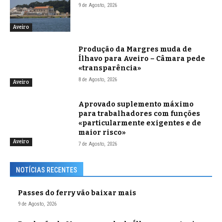
9 de Agosto, 2026
Aveiro
Produção da Margres muda de
Ílhavo para Aveiro – Câmara pede
«transparência»
8 de Agosto, 2026
Aveiro
Aprovado suplemento máximo
para trabalhadores com funções
«particularmente exigentes e de
maior risco»
Aveiro
7 de Agosto, 2026
NOTÍCIAS RECENTES
Passes do ferry vão baixar mais
9 de Agosto, 2026