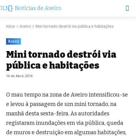
Início
Aveiro
Mini tornado destrói via pública e habitações
Aveiro
Mini tornado destrói via
pública e habitações
16 de Abril, 2016
O mau tempo na zona de Aveiro intensificou-se
e levou à passagem de um mini tornado, na
manhã desta sexta-feira. As autoridades
registaram inundações em via pública, queda
de muros e destruição em algumas habitações,