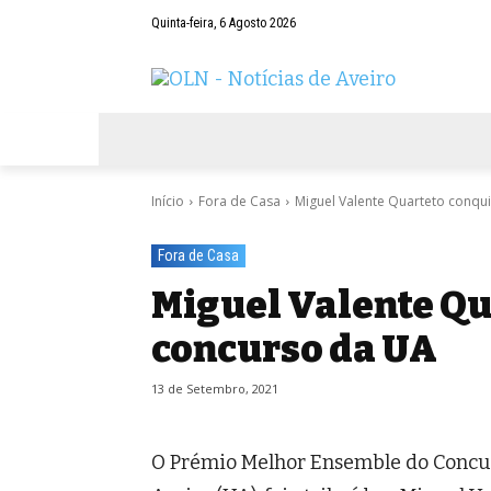
Quinta-feira, 6 Agosto 2026
AVEIRO
NEGÓCIOS
DESPORTOS
Início
Fora de Casa
Miguel Valente Quarteto conqu
Fora de Casa
Miguel Valente Qu
concurso da UA
13 de Setembro, 2021
O Prémio Melhor Ensemble do Concur