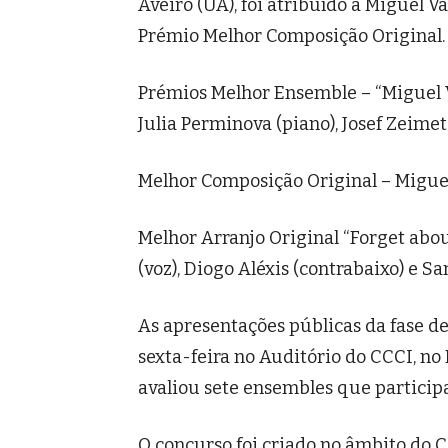
Aveiro (UA), foi atribuído a Miguel
Prémio Melhor Composição Original.
Prémios Melhor Ensemble – “Miguel V
Julia Perminova (piano), Josef Zeimetz
Melhor Composição Original – Migue
Melhor Arranjo Original “Forget abou
(voz), Diogo Aléxis (contrabaixo) e Sa
As apresentações públicas da fase de
sexta-feira no Auditório do CCCI, n
avaliou sete ensembles que particip
O concurso foi criado no âmbito do C