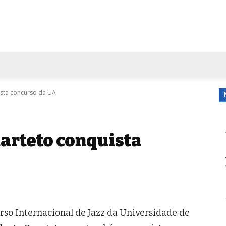
FORA DE CASA
AGENDA
TUBO DE ENSAIO
MORE
ista concurso da UA
arteto conquista
so Internacional de Jazz da Universidade de