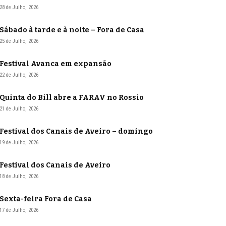
28 de Julho, 2026
Sábado à tarde e à noite – Fora de Casa
25 de Julho, 2026
Festival Avanca em expansão
22 de Julho, 2026
Quinta do Bill abre a FARAV no Rossio
21 de Julho, 2026
Festival dos Canais de Aveiro – domingo
19 de Julho, 2026
Festival dos Canais de Aveiro
18 de Julho, 2026
Sexta-feira Fora de Casa
17 de Julho, 2026