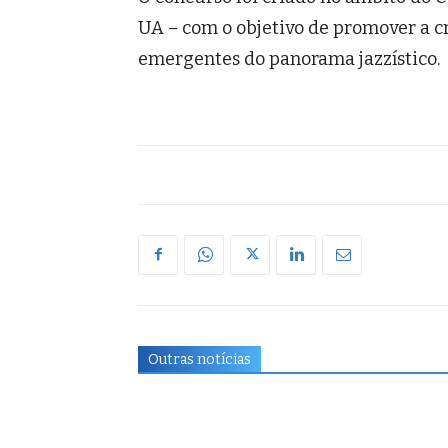
UA – com o objetivo de promover a cr
emergentes do panorama jazzístico.
Outras notícias