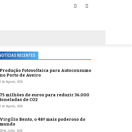
NOTÍCIAS RECENTES
Produção Fotovoltaica para Autoconsumo
no Porto de Aveiro
1 de Agosto, 2026
75 milhões de euros para reduzir 36.000
toneladas de CO2
1 de Agosto, 2026
Virgílio Bento, o 48º mais poderoso do
mundo
28 de Julho, 2026