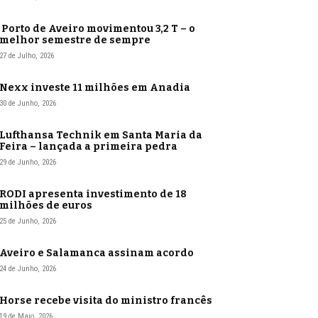
Porto de Aveiro movimentou 3,2 T – o
melhor semestre de sempre
27 de Julho, 2026
Nexx investe 11 milhões em Anadia
30 de Junho, 2026
Lufthansa Technik em Santa Maria da
Feira – lançada a primeira pedra
29 de Junho, 2026
RODI apresenta investimento de 18
milhões de euros
25 de Junho, 2026
Aveiro e Salamanca assinam acordo
24 de Junho, 2026
Horse recebe visita do ministro francês
19 de Maio, 2026