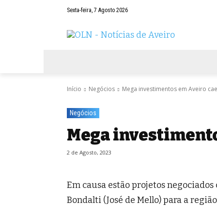
Sexta-feira, 7 Agosto 2026
AVEIRO
NEGÓCIOS
DESPORTOS
Início
Negócios
Mega investimentos em Aveiro ca
Negócios
Mega investiment
2 de Agosto, 2023
Em causa estão projetos negociados c
Bondalti (José de Mello) para a regiã