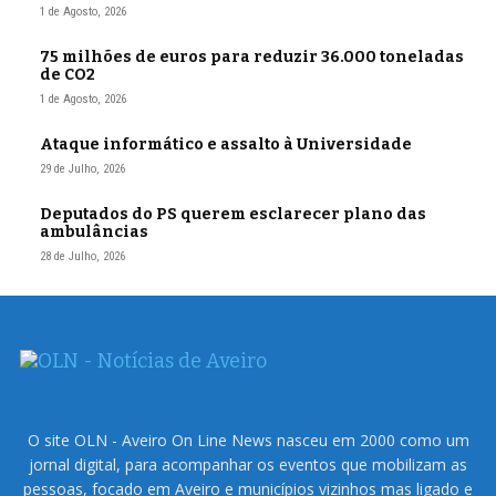
1 de Agosto, 2026
75 milhões de euros para reduzir 36.000 toneladas
de CO2
1 de Agosto, 2026
Ataque informático e assalto à Universidade
29 de Julho, 2026
Deputados do PS querem esclarecer plano das
ambulâncias
28 de Julho, 2026
O site OLN - Aveiro On Line News nasceu em 2000 como um
jornal digital, para acompanhar os eventos que mobilizam as
pessoas, focado em Aveiro e municípios vizinhos mas ligado e