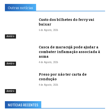
Outras notícias
Custo dos bilhetes do ferry vai
baixar
6 de Agosto, 2026
Aveiro
Casca de maracujá pode ajudar a
combater inflamação associada à
asma
4 de Agosto, 2026
Aveiro
Preso por não ter carta de
condução
4 de Agosto, 2026
Aveiro
NOTÍCIAS RECENTES