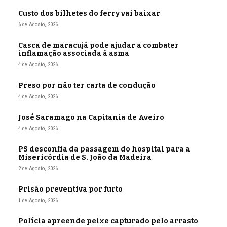
Custo dos bilhetes do ferry vai baixar
6 de Agosto, 2026
Casca de maracujá pode ajudar a combater
inflamação associada à asma
4 de Agosto, 2026
Preso por não ter carta de condução
4 de Agosto, 2026
José Saramago na Capitania de Aveiro
4 de Agosto, 2026
PS desconfia da passagem do hospital para a
Misericórdia de S. João da Madeira
2 de Agosto, 2026
Prisão preventiva por furto
1 de Agosto, 2026
Polícia apreende peixe capturado pelo arrasto