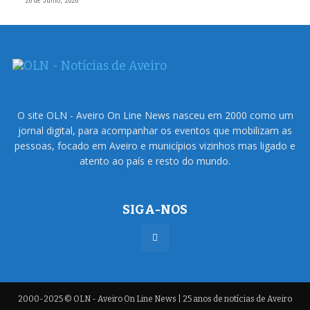
28 de Julho, 2026
O site OLN - Aveiro On Line News nasceu em 2000 como um
jornal digital, para acompanhar os eventos que mobilizam as
pessoas, focado em Aveiro e municípios vizinhos mas ligado e
atento ao país e resto do mundo.
SIGA-NOS
2000-2025 © OLN - Aveiro On Line News | 25 anos de notícias de Aveiro