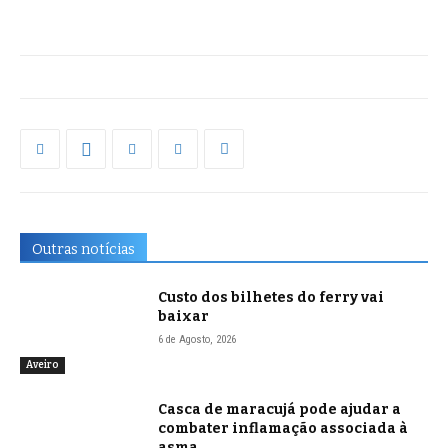
Outras notícias
Custo dos bilhetes do ferry vai
baixar
6 de Agosto, 2026
Aveiro
Casca de maracujá pode ajudar a
combater inflamação associada à
asma