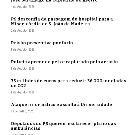
José Saramago na Capitania de Aveiro
4 de Agosto, 2026
PS desconfia da passagem do hospital para a
Misericórdia de S. João da Madeira
2 de Agosto, 2026
Prisão preventiva por furto
1 de Agosto, 2026
Polícia apreende peixe capturado pelo arrasto
1 de Agosto, 2026
75 milhões de euros para reduzir 36.000 toneladas
de CO2
1 de Agosto, 2026
Ataque informático e assalto à Universidade
29 de Julho, 2026
Deputados do PS querem esclarecer plano das
ambulâncias