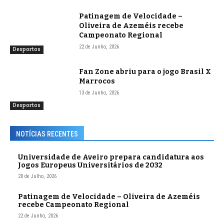
Patinagem de Velocidade –
Oliveira de Azeméis recebe
Campeonato Regional
22 de Junho, 2026
Desportos
Fan Zone abriu para o jogo Brasil X
Marrocos
13 de Junho, 2026
Desportos
NOTÍCIAS RECENTES
Universidade de Aveiro prepara candidatura aos
Jogos Europeus Universitários de 2032
20 de Julho, 2026
Patinagem de Velocidade – Oliveira de Azeméis
recebe Campeonato Regional
22 de Junho, 2026