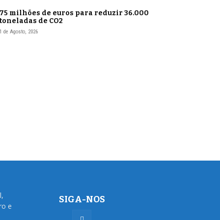
75 milhões de euros para reduzir 36.000
toneladas de CO2
1 de Agosto, 2026
l,
SIGA-NOS
ro e