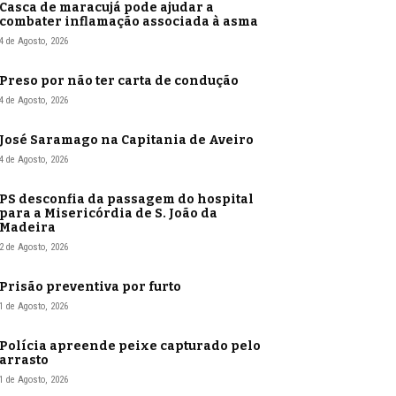
Casca de maracujá pode ajudar a
combater inflamação associada à asma
4 de Agosto, 2026
Preso por não ter carta de condução
4 de Agosto, 2026
José Saramago na Capitania de Aveiro
4 de Agosto, 2026
PS desconfia da passagem do hospital
para a Misericórdia de S. João da
Madeira
2 de Agosto, 2026
Prisão preventiva por furto
1 de Agosto, 2026
Polícia apreende peixe capturado pelo
arrasto
1 de Agosto, 2026