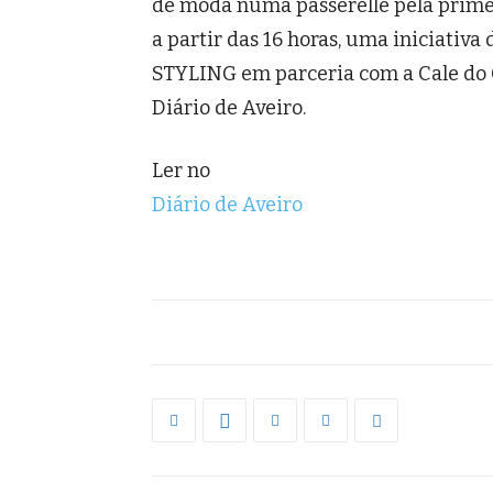
de moda numa passerelle pela prime
a partir das 16 horas, uma iniciati
STYLING em parceria com a Cale do Oi
Diário de Aveiro.
Ler no
Diário de Aveiro