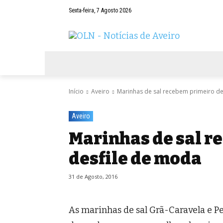
Sexta-feira, 7 Agosto 2026
AVEIRO
NEGÓCIOS
DESPORTOS
Início
Aveiro
Marinhas de sal recebem primeiro de
Aveiro
Marinhas de sal r
desfile de moda
31 de Agosto, 2016
As marinhas de sal Grã-Caravela e Pe