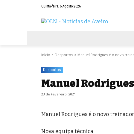
Quinta-feira, 6 Agosto 2026
AVEIRO
NEGÓCIOS
DESPORTOS
Início
Desportos
Manuel Rodrigues é o novo trein
Desportos
Manuel Rodrigues 
23 de Fevereiro, 2021
Manuel Rodrigues é o novo treinador 
Nova equipa técnica