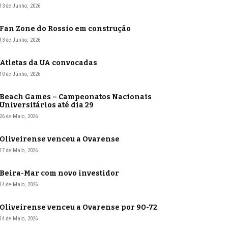
13 de Junho, 2026
Fan Zone do Rossio em construção
13 de Junho, 2026
Atletas da UA convocadas
10 de Junho, 2026
Beach Games – Campeonatos Nacionais
Universitários até dia 29
26 de Maio, 2026
Oliveirense venceu a Ovarense
17 de Maio, 2026
Beira-Mar com novo investidor
14 de Maio, 2026
Oliveirense venceu a Ovarense por 90-72
14 de Maio, 2026