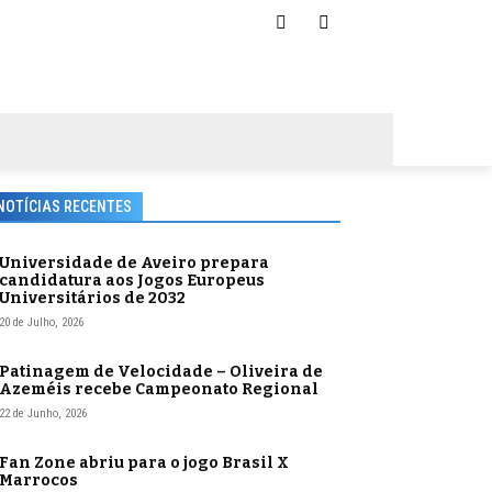
NOTÍCIAS RECENTES
Universidade de Aveiro prepara
candidatura aos Jogos Europeus
Universitários de 2032
20 de Julho, 2026
Patinagem de Velocidade – Oliveira de
Azeméis recebe Campeonato Regional
22 de Junho, 2026
Fan Zone abriu para o jogo Brasil X
Marrocos