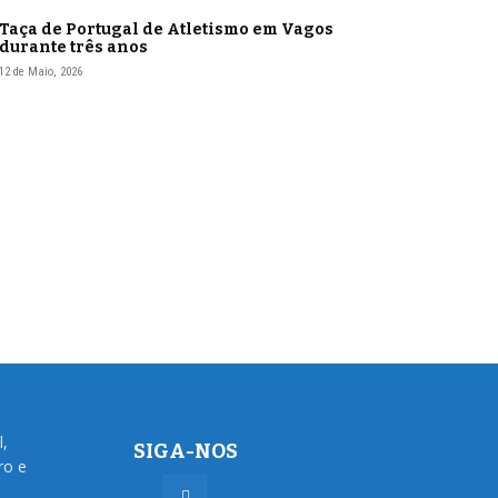
Taça de Portugal de Atletismo em Vagos
durante três anos
12 de Maio, 2026
l,
SIGA-NOS
ro e