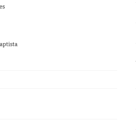
es
aptista