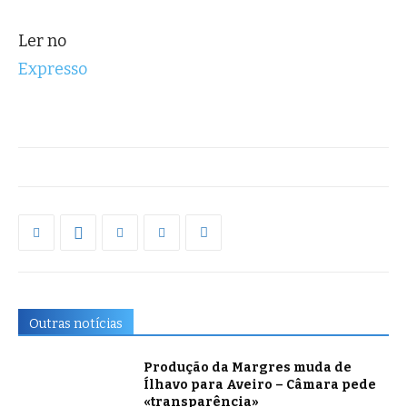
Ler no
Expresso
Outras notícias
Produção da Margres muda de
Ílhavo para Aveiro – Câmara pede
«transparência»