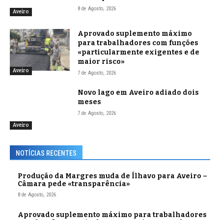
8 de Agosto, 2026
Aveiro
Aprovado suplemento máximo
para trabalhadores com funções
«particularmente exigentes e de
maior risco»
Aveiro
7 de Agosto, 2026
Novo lago em Aveiro adiado dois
meses
7 de Agosto, 2026
Aveiro
NOTÍCIAS RECENTES
Produção da Margres muda de Ílhavo para Aveiro –
Câmara pede «transparência»
8 de Agosto, 2026
Aprovado suplemento máximo para trabalhadores