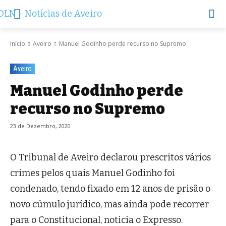
Início
Aveiro
Manuel Godinho perde recurso no Supremo
Aveiro
Manuel Godinho perde
recurso no Supremo
23 de Dezembro, 2020
O Tribunal de Aveiro declarou prescritos vários
crimes pelos quais Manuel Godinho foi
condenado, tendo fixado em 12 anos de prisão o
novo cúmulo jurídico, mas ainda pode recorrer
para o Constitucional, noticia o Expresso.