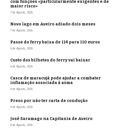
com funções «particularmente exigentes e de
maior risco»
7 de Agosto, 2026
Novo lago em Aveiro adiado dois meses
7 de Agosto, 2026
Passe do ferry baixa de 114 para 110 euros
6 de Agosto, 2026
Custo dos bilhetes do ferry vai baixar
6 de Agosto, 2026
Casca de maracujá pode ajudar a combater
inflamação associada à asma
4 de Agosto, 2026
Preso por não ter carta de condução
4 de Agosto, 2026
José Saramago na Capitania de Aveiro
4 de Agosto, 2026