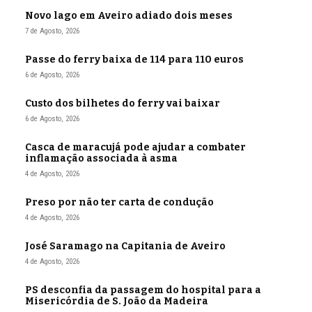
Novo lago em Aveiro adiado dois meses
7 de Agosto, 2026
Passe do ferry baixa de 114 para 110 euros
6 de Agosto, 2026
Custo dos bilhetes do ferry vai baixar
6 de Agosto, 2026
Casca de maracujá pode ajudar a combater
inflamação associada à asma
4 de Agosto, 2026
Preso por não ter carta de condução
4 de Agosto, 2026
José Saramago na Capitania de Aveiro
4 de Agosto, 2026
PS desconfia da passagem do hospital para a
Misericórdia de S. João da Madeira