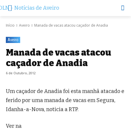
Início
Aveiro
Manada de vacas atacou caçador de Anadia
Aveiro
Manada de vacas atacou
caçador de Anadia
6 de Outubro, 2012
Um caçador de Anadia foi esta manhã atacado e
ferido por uma manada de vacas em Segura,
Idanha-a-Nova, noticia a RTP.
Ver na