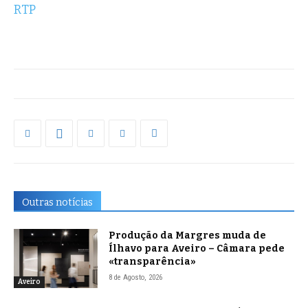
RTP
Outras notícias
Produção da Margres muda de
Ílhavo para Aveiro – Câmara pede
«transparência»
8 de Agosto, 2026
Aveiro