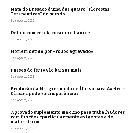
Mata do Bussaco é uma das quatro “Florestas
Terapêuticas” do mundo
9 de Agosto, 2026
Detido com crack, cocaína e haxixe
9 de Agosto, 2026
Homem detido por «roubo agravado»
9 de Agosto, 2026
Passes do ferry vão baixar mais
9 de Agosto, 2026
Produção da Margres muda de Ílhavo para Aveiro –
Câmara pede «transparência»
8 de Agosto, 2026
Aprovado suplemento máximo para trabalhadores
com funções «particularmente exigentes e de
maior risco»
7 de Agosto, 2026