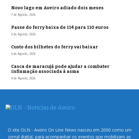
Novo lago em Aveiro adiado dois meses
7 de Agosto, 2026
Passe do ferry baixa de 114 para 110 euros
6 de Agosto, 2026
Custo dos bilhetes do ferry vai baixar
6 de Agosto, 2026
Casca de maracujá pode ajudar a combater
inflamação associada à asma
4 de Agosto, 2026
O site OLN - Aveiro On Line News nasceu em 2000 como um
jornal digital, para acompanhar os eventos que mobilizam as