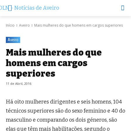
Início
Aveiro
Mais mulheres do que homens em cargos superiores
Aveiro
Mais mulheres do que
homens em cargos
superiores
11 de Abril, 2016
Há oito mulheres dirigentes e seis homens, 104
técnicos superiores são do sexo feminino e 40 do
masculino e comparando os dois géneros, são
elas que têm mais habilitações, segundo o