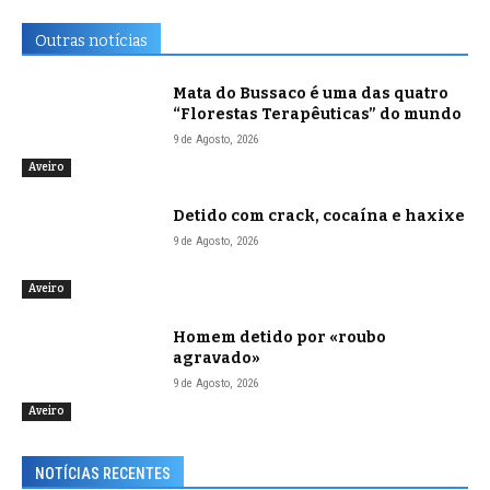
Outras notícias
Mata do Bussaco é uma das quatro
“Florestas Terapêuticas” do mundo
9 de Agosto, 2026
Aveiro
Detido com crack, cocaína e haxixe
9 de Agosto, 2026
Aveiro
Homem detido por «roubo
agravado»
9 de Agosto, 2026
Aveiro
NOTÍCIAS RECENTES