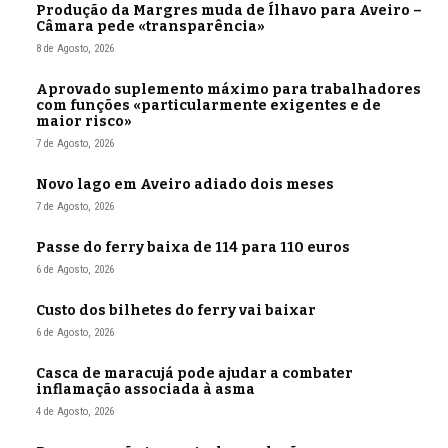
Produção da Margres muda de Ílhavo para Aveiro –
Câmara pede «transparência»
8 de Agosto, 2026
Aprovado suplemento máximo para trabalhadores
com funções «particularmente exigentes e de
maior risco»
7 de Agosto, 2026
Novo lago em Aveiro adiado dois meses
7 de Agosto, 2026
Passe do ferry baixa de 114 para 110 euros
6 de Agosto, 2026
Custo dos bilhetes do ferry vai baixar
6 de Agosto, 2026
Casca de maracujá pode ajudar a combater
inflamação associada à asma
4 de Agosto, 2026