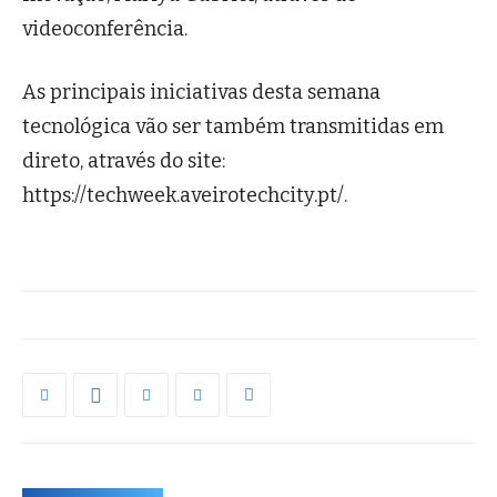
videoconferência.
As principais iniciativas desta semana
tecnológica vão ser também transmitidas em
direto, através do site:
https://techweek.aveirotechcity.pt/.