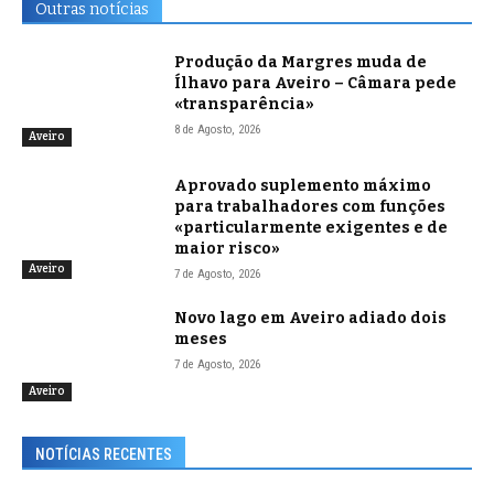
Outras notícias
Produção da Margres muda de
Ílhavo para Aveiro – Câmara pede
«transparência»
8 de Agosto, 2026
Aveiro
Aprovado suplemento máximo
para trabalhadores com funções
«particularmente exigentes e de
maior risco»
Aveiro
7 de Agosto, 2026
Novo lago em Aveiro adiado dois
meses
7 de Agosto, 2026
Aveiro
NOTÍCIAS RECENTES