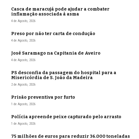
Casca de maracujá pode ajudar a combater
inflamação associada à asma
4 de Agosto, 2026
Preso por não ter carta de condução
4 de Agosto, 2026
José Saramago na Capitania de Aveiro
4 de Agosto, 2026
PS desconfia da passagem do hospital para a
Misericórdia de S. João da Madeira
2 de Agosto, 2026
Prisão preventiva por furto
1 de Agosto, 2026
Polícia apreende peixe capturado pelo arrasto
1 de Agosto, 2026
75 milhões de euros para reduzir 36.000 toneladas