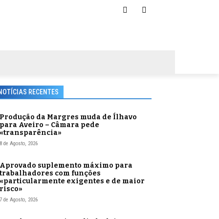
NOTÍCIAS RECENTES
Produção da Margres muda de Ílhavo
para Aveiro – Câmara pede
«transparência»
8 de Agosto, 2026
Aprovado suplemento máximo para
trabalhadores com funções
«particularmente exigentes e de maior
risco»
7 de Agosto, 2026