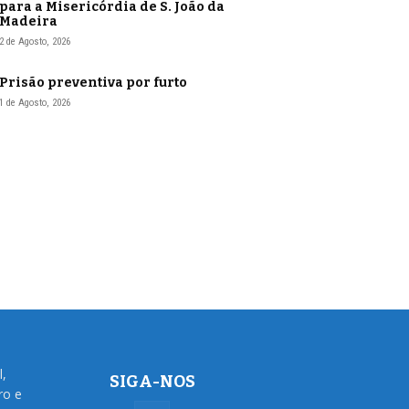
para a Misericórdia de S. João da
Madeira
2 de Agosto, 2026
Prisão preventiva por furto
1 de Agosto, 2026
l,
SIGA-NOS
ro e