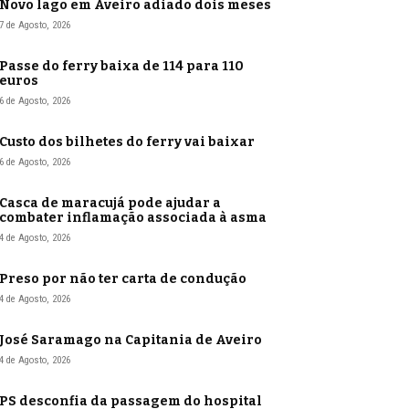
Novo lago em Aveiro adiado dois meses
7 de Agosto, 2026
Passe do ferry baixa de 114 para 110
euros
6 de Agosto, 2026
Custo dos bilhetes do ferry vai baixar
6 de Agosto, 2026
Casca de maracujá pode ajudar a
combater inflamação associada à asma
4 de Agosto, 2026
Preso por não ter carta de condução
4 de Agosto, 2026
José Saramago na Capitania de Aveiro
4 de Agosto, 2026
PS desconfia da passagem do hospital