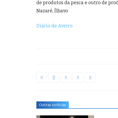
de produtos da pesca e outro de prod
Nazaré, Ílhavo
Diário de Aveiro
Outras notícias