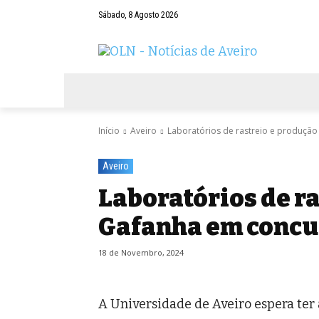
Sábado, 8 Agosto 2026
AVEIRO
NEGÓCIOS
DESPORTOS
Início
Aveiro
Laboratórios de rastreio e produçã
Aveiro
Laboratórios de r
Gafanha em concu
18 de Novembro, 2024
A Universidade de Aveiro espera ter 