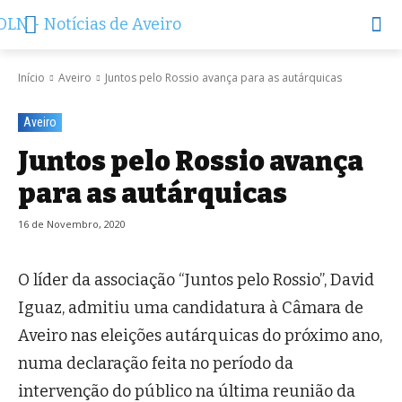
Início
Aveiro
Juntos pelo Rossio avança para as autárquicas
Aveiro
Juntos pelo Rossio avança
para as autárquicas
16 de Novembro, 2020
O líder da associação “Juntos pelo Rossio”, David
Iguaz, admitiu uma candidatura à Câmara de
Aveiro nas eleições autárquicas do próximo ano,
numa declaração feita no período da
intervenção do público na última reunião da