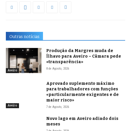
Outras notícias
Produção da Margres muda de
Ílhavo para Aveiro – Câmara pede
«transparência»
8 de Agosto, 2026
Aveiro
Aprovado suplemento máximo
para trabalhadores com funções
«particularmente exigentes e de
maior risco»
Aveiro
7 de Agosto, 2026
Novo lago em Aveiro adiado dois
meses
7 de Agosto, 2026