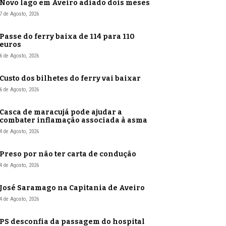
Novo lago em Aveiro adiado dois meses
7 de Agosto, 2026
Passe do ferry baixa de 114 para 110
euros
6 de Agosto, 2026
Custo dos bilhetes do ferry vai baixar
6 de Agosto, 2026
Casca de maracujá pode ajudar a
combater inflamação associada à asma
4 de Agosto, 2026
Preso por não ter carta de condução
4 de Agosto, 2026
José Saramago na Capitania de Aveiro
4 de Agosto, 2026
PS desconfia da passagem do hospital