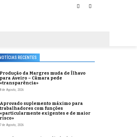
NOTÍCIAS RECENTES
Produção da Margres muda de Ílhavo
para Aveiro – Câmara pede
«transparência»
8 de Agosto, 2026
Aprovado suplemento máximo para
trabalhadores com funções
«particularmente exigentes e de maior
risco»
7 de Agosto, 2026