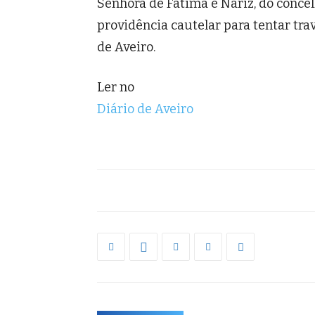
Senhora de Fátima e Nariz, do conce
providência cautelar para tentar trav
de Aveiro.
Ler no
Diário de Aveiro