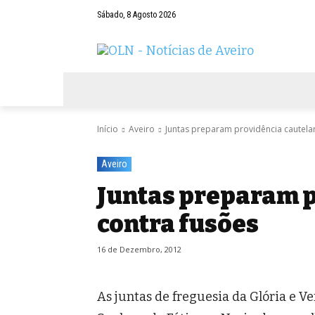
Sábado, 8 Agosto 2026
AVEIRO
NEGÓCIOS
DESPORTOS
Início
Aveiro
Juntas preparam providência cautela
Aveiro
Juntas preparam p
contra fusões
16 de Dezembro, 2012
As juntas de freguesia da Glória e Ve