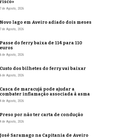
risco»
7 de Agosto, 2026
Novo lago em Aveiro adiado dois meses
7 de Agosto, 2026
Passe do ferry baixa de 114 para 110
euros
6 de Agosto, 2026
Custo dos bilhetes do ferry vai baixar
6 de Agosto, 2026
Casca de maracujá pode ajudar a
combater inflamação associada à asma
4 de Agosto, 2026
Preso por não ter carta de condução
4 de Agosto, 2026
José Saramago na Capitania de Aveiro