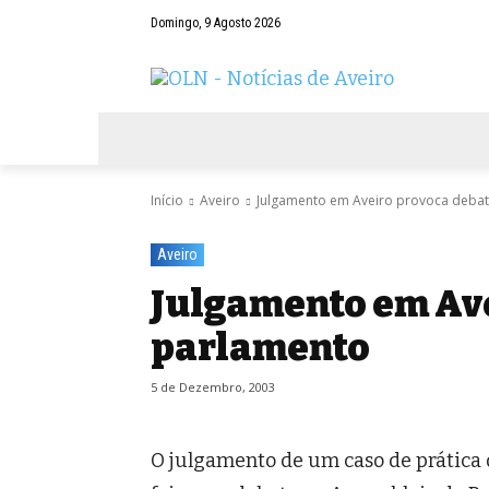
Domingo, 9 Agosto 2026
AVEIRO
NEGÓCIOS
DESPORTOS
Início
Aveiro
Julgamento em Aveiro provoca deba
Aveiro
Julgamento em Ave
parlamento
5 de Dezembro, 2003
O julgamento de um caso de prática 