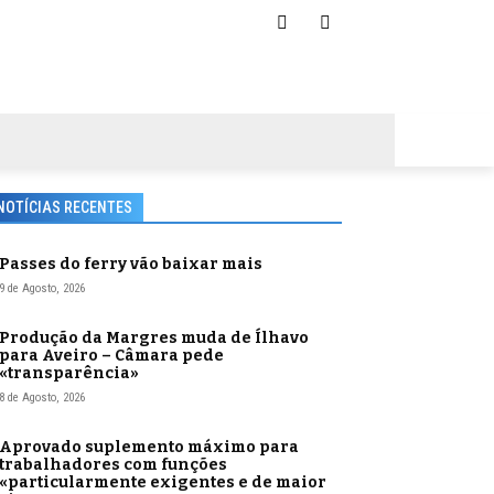
NOTÍCIAS RECENTES
Passes do ferry vão baixar mais
9 de Agosto, 2026
Produção da Margres muda de Ílhavo
para Aveiro – Câmara pede
«transparência»
8 de Agosto, 2026
Aprovado suplemento máximo para
trabalhadores com funções
«particularmente exigentes e de maior