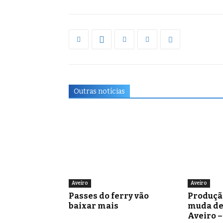
Outras notícias
Aveiro
Aveiro
Passes do ferry vão
Produçã
baixar mais
muda de
Aveiro 