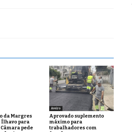
Aveiro
o da Margres
Aprovado suplemento
 Ílhavo para
máximo para
– Câmara pede
trabalhadores com