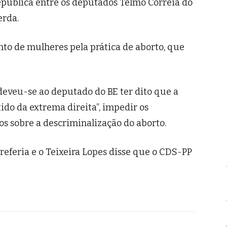
pública entre os deputados Telmo Correia do
erda.
to de mulheres pela prática de aborto, que
deveu-se ao deputado do BE ter dito que a
ido da extrema direita”, impedir os
os sobre a descriminalização do aborto.
referia e o Teixeira Lopes disse que o CDS-PP