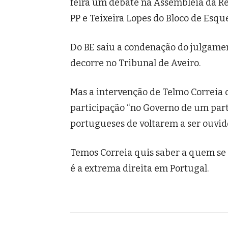
feira um debate na Assembleia da Re
PP e Teixeira Lopes do Bloco de Esqu
Do BE saiu a condenação do julgamen
decorre no Tribunal de Aveiro.
Mas a intervenção de Telmo Correia 
participação “no Governo de um part
portugueses de voltarem a ser ouvid
Temos Correia quis saber a quem se 
é a extrema direita em Portugal.