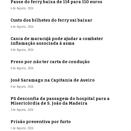
Passe do ferry baixa de 114 para 110 euros
6 de Agosto, 2026
Custo dos bilhetes do ferry vai baixar
6 de Agosto, 2026
Casca de maracujá pode ajudar a combater
inflamação associada à asma
4 de Agosto, 2026
Preso por não ter carta de condução
4 de Agosto, 2026
José Saramago na Capitania de Aveiro
4 de Agosto, 2026
PS desconfia da passagem do hospital para a
Misericórdia de S. João da Madeira
2 de Agosto, 2026
Prisão preventiva por furto
1 de Agosto, 2026