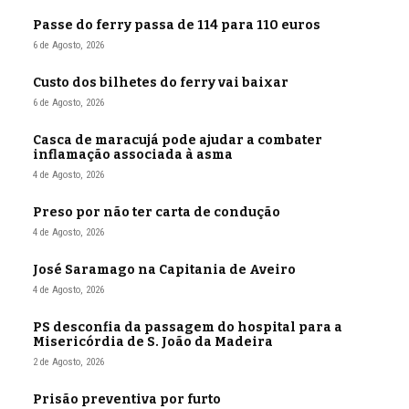
Passe do ferry passa de 114 para 110 euros
6 de Agosto, 2026
Custo dos bilhetes do ferry vai baixar
6 de Agosto, 2026
Casca de maracujá pode ajudar a combater
inflamação associada à asma
4 de Agosto, 2026
Preso por não ter carta de condução
4 de Agosto, 2026
José Saramago na Capitania de Aveiro
4 de Agosto, 2026
PS desconfia da passagem do hospital para a
Misericórdia de S. João da Madeira
2 de Agosto, 2026
Prisão preventiva por furto