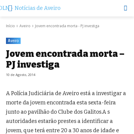
Início
Aveiro
Jovem encontrada morta - PJ investiga
Aveiro
Jovem encontrada morta –
PJ investiga
10 de Agosto, 2014
A Polícia Judiciária de Aveiro está a investigar a
morte da jovem encontrada esta sexta-feira
junto ao pavilhão do Clube dos Galitos.A s
autoridades estarão prestes a identificar a
jovem, que terá entre 20 a 30 anos de idade e