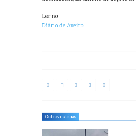
Ler no
Diário de Aveiro
Outras notícias