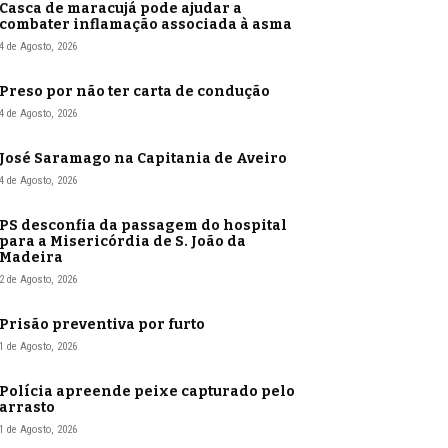
Casca de maracujá pode ajudar a
combater inflamação associada à asma
4 de Agosto, 2026
Preso por não ter carta de condução
4 de Agosto, 2026
José Saramago na Capitania de Aveiro
4 de Agosto, 2026
PS desconfia da passagem do hospital
para a Misericórdia de S. João da
Madeira
2 de Agosto, 2026
Prisão preventiva por furto
1 de Agosto, 2026
Polícia apreende peixe capturado pelo
arrasto
1 de Agosto, 2026