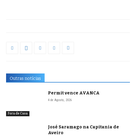
Outras notícias
Permit vence AVANCA
4 de Agosto, 2026
Fora de Casa
José Saramago na Capitania de
Aveiro