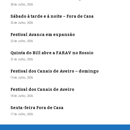
28 de Julho, 2026
Sábado à tarde e à noite – Fora de Casa
25 de Julho, 2026
Festival Avanca em expansão
22 de Julho, 2026
Quinta do Bill abre a FARAV no Rossio
21 de Julho, 2026
Festival dos Canais de Aveiro – domingo
19 de Julho, 2026
Festival dos Canais de Aveiro
18 de Julho, 2026
Sexta-feira Fora de Casa
17 de Julho, 2026