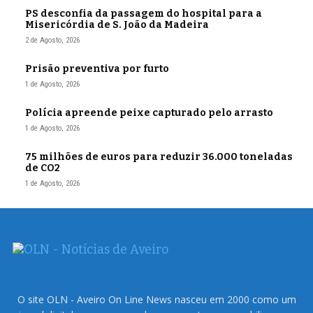
PS desconfia da passagem do hospital para a
Misericórdia de S. João da Madeira
2 de Agosto, 2026
Prisão preventiva por furto
1 de Agosto, 2026
Polícia apreende peixe capturado pelo arrasto
1 de Agosto, 2026
75 milhões de euros para reduzir 36.000 toneladas
de CO2
1 de Agosto, 2026
O site OLN - Aveiro On Line News nasceu em 2000 como um