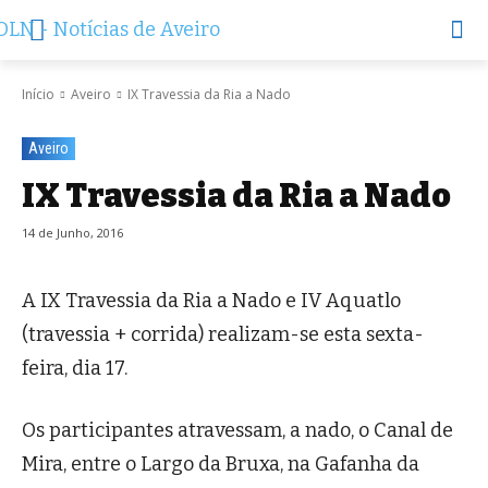
Início
Aveiro
IX Travessia da Ria a Nado
Aveiro
IX Travessia da Ria a Nado
14 de Junho, 2016
A IX Travessia da Ria a Nado e IV Aquatlo
(travessia + corrida) realizam-se esta sexta-
feira, dia 17.
Os participantes atravessam, a nado, o Canal de
Mira, entre o Largo da Bruxa, na Gafanha da