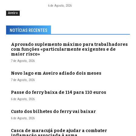
6 de Agosto, 2026
Aveiro
NOTÍCIAS RECENTES
Aprovado suplemento máximo para trabalhadores
com funções «particularmente exigentes e de
maior risco»
7 de Agosto, 2026
Novo lago em Aveiro adiado dois meses
7 de Agosto, 2026
Passe do ferry baixa de 114 para 110 euros
6 de Agosto, 2026
Custo dos bilhetes do ferry vai baixar
6 de Agosto, 2026
Casca de maracujá pode ajudar a combater
inflamação associada à asma