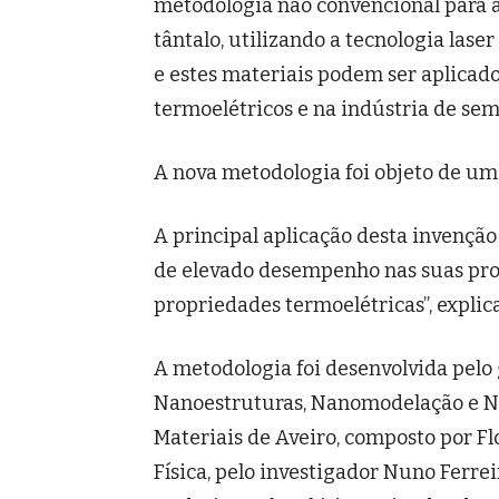
metodologia não convencional para a 
tântalo, utilizando a tecnologia las
e estes materiais podem ser aplica
termoelétricos e na indústria de sem
A nova metodologia foi objeto de um
A principal aplicação desta invençã
de elevado desempenho nas suas prop
propriedades termoelétricas”, explic
A metodologia foi desenvolvida pelo 
Nanoestruturas, Nanomodelação e Na
Materiais de Aveiro, composto por F
Física, pelo investigador Nuno Ferr