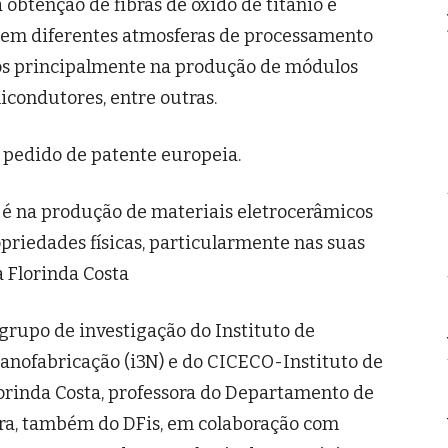
obtenção de fibras de óxido de titânio e
er em diferentes atmosferas de processamento
dos principalmente na produção de módulos
icondutores, entre outras.
 pedido de patente europeia.
o é na produção de materiais eletrocerâmicos
riedades físicas, particularmente nas suas
a Florinda Costa
grupo de investigação do Instituto de
nofabricação (i3N) e do CICECO-Instituto de
lorinda Costa, professora do Departamento de
eira, também do DFis, em colaboração com