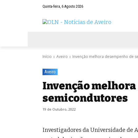
Quinta-feira, 6 Agosto 2026
AVEIRO
NEGÓCIOS
DESPORTOS
Início
Aveiro
Invenção melhora desempenho de s
Aveiro
Invenção melhora
semicondutores
19 de Outubro, 2022
Investigadores da Universidade de 