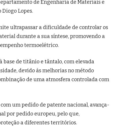
Departamento de Engenharia de Materiais e
 Diogo Lopes.
ite ultrapassar a dificuldade de controlar os
terial durante a sua síntese, promovendo a
esempenho termoelétrico.
à base de titânio e tântalo, com elevada
nsidade, devido às melhorias no método
combinação de uma atmosfera controlada com
a com um pedido de patente nacional, avança-
nal por pedido europeu, pelo que,
oteção a diferentes territórios.