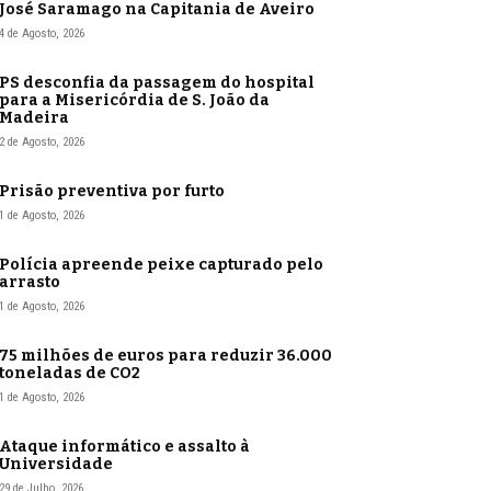
José Saramago na Capitania de Aveiro
4 de Agosto, 2026
PS desconfia da passagem do hospital
para a Misericórdia de S. João da
Madeira
2 de Agosto, 2026
Prisão preventiva por furto
1 de Agosto, 2026
Polícia apreende peixe capturado pelo
arrasto
1 de Agosto, 2026
75 milhões de euros para reduzir 36.000
toneladas de CO2
1 de Agosto, 2026
Ataque informático e assalto à
Universidade
29 de Julho, 2026