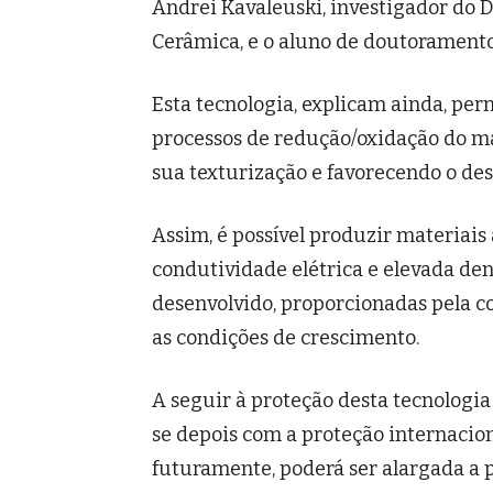
Andrei Kavaleuski, investigador do 
Cerâmica, e o aluno de doutoramento
Esta tecnologia, explicam ainda, perm
processos de redução/oxidação do ma
sua texturização e favorecendo o d
Assim, é possível produzir materiais 
condutividade elétrica e elevada de
desenvolvido, proporcionadas pela 
as condições de crescimento.
A seguir à proteção desta tecnologi
se depois com a proteção internacio
futuramente, poderá ser alargada a pr