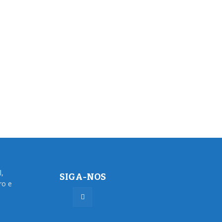
l,
SIGA-NOS
ro e