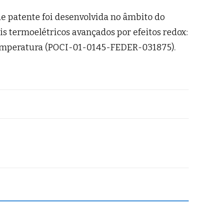
de patente foi desenvolvida no âmbito do
s termoelétricos avançados por efeitos redox:
 temperatura (POCI-01-0145-FEDER-031875).