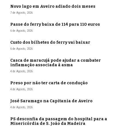
Novo lago em Aveiro adiado dois meses
7 de Agosto, 2026
Passe do ferry baixa de 114 para 110 euros
6 de Agosto, 2026
Custo dos bilhetes do ferry vai baixar
6 de Agosto, 2026
Casca de maracujá pode ajudar a combater
inflamação associada à asma
4 de Agosto, 2026
Preso por não ter carta de condução
4 de Agosto, 2026
José Saramago na Capitania de Aveiro
4 de Agosto, 2026
PS desconfia da passagem do hospital para a
Misericórdia de S. João da Madeira