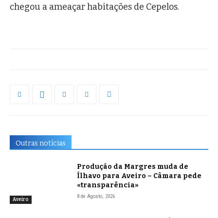
chegou a ameaçar habitações de Cepelos.
Outras notícias
Produção da Margres muda de
Ílhavo para Aveiro – Câmara pede
«transparência»
8 de Agosto, 2026
Aveiro