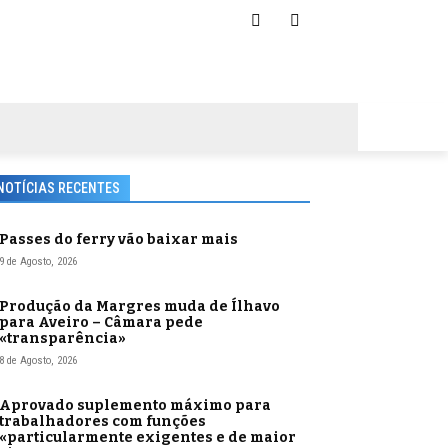
NOTÍCIAS RECENTES
Passes do ferry vão baixar mais
9 de Agosto, 2026
Produção da Margres muda de Ílhavo
para Aveiro – Câmara pede
«transparência»
8 de Agosto, 2026
Aprovado suplemento máximo para
trabalhadores com funções
«particularmente exigentes e de maior