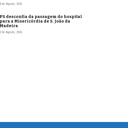
4 de Agosto, 2026
PS desconfia da passagem do hospital
para a Misericórdia de S. João da
Madeira
2 de Agosto, 2026