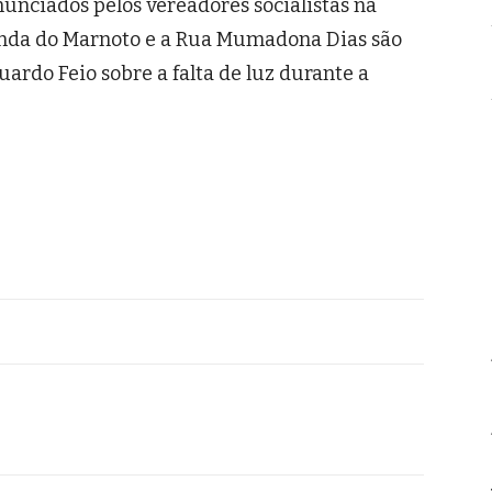
nciados pelos vereadores socialistas na
unda do Marnoto e a Rua Mumadona Dias são
duardo Feio sobre a falta de luz durante a