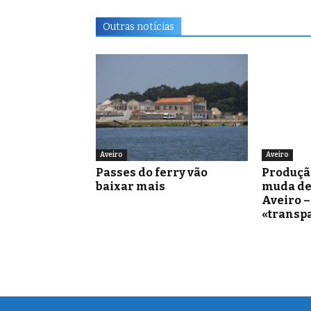
Outras notícias
Aveiro
Aveiro
Passes do ferry vão
Produçã
baixar mais
muda de
Aveiro 
«transp