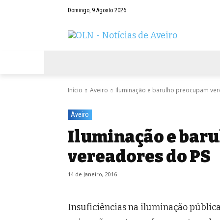
Domingo, 9 Agosto 2026
AVEIRO
NEGÓCIOS
DESPORTOS
Início
Aveiro
Iluminação e barulho preocupam ver
Aveiro
Iluminação e bar
vereadores do PS
14 de Janeiro, 2016
Insuficiências na iluminação públic