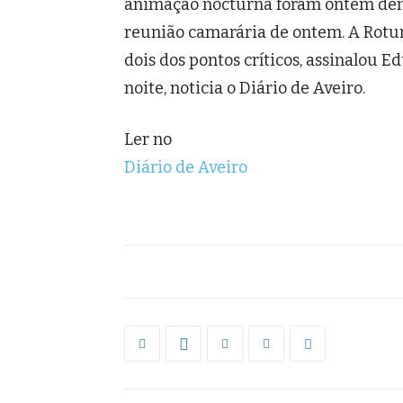
animação nocturna foram ontem denu
reunião camarária de ontem. A Rot
dois dos pontos críticos, assinalou E
noite, noticia o Diário de Aveiro.
Ler no
Diário de Aveiro