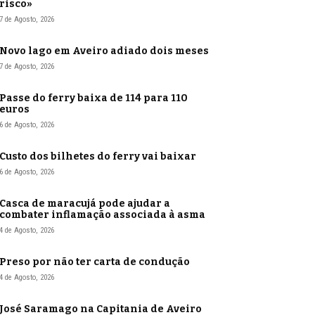
risco»
7 de Agosto, 2026
Novo lago em Aveiro adiado dois meses
7 de Agosto, 2026
Passe do ferry baixa de 114 para 110
euros
6 de Agosto, 2026
Custo dos bilhetes do ferry vai baixar
6 de Agosto, 2026
Casca de maracujá pode ajudar a
combater inflamação associada à asma
4 de Agosto, 2026
Preso por não ter carta de condução
4 de Agosto, 2026
José Saramago na Capitania de Aveiro