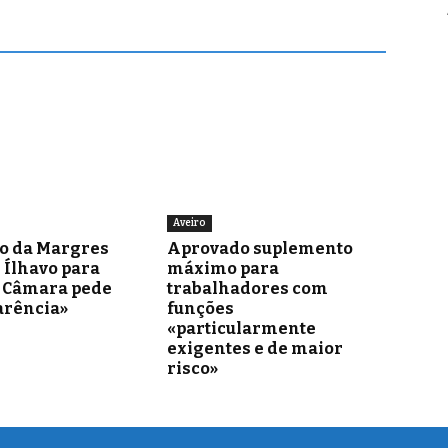
Aveiro
o da Margres
Aprovado suplemento
 Ílhavo para
máximo para
– Câmara pede
trabalhadores com
arência»
funções
«particularmente
exigentes e de maior
risco»