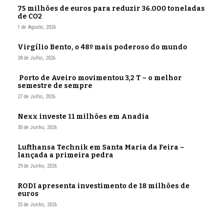
75 milhões de euros para reduzir 36.000 toneladas
de CO2
1 de Agosto, 2026
Virgílio Bento, o 48º mais poderoso do mundo
28 de Julho, 2026
Porto de Aveiro movimentou 3,2 T – o melhor
semestre de sempre
27 de Julho, 2026
Nexx investe 11 milhões em Anadia
30 de Junho, 2026
Lufthansa Technik em Santa Maria da Feira –
lançada a primeira pedra
29 de Junho, 2026
RODI apresenta investimento de 18 milhões de
euros
25 de Junho, 2026