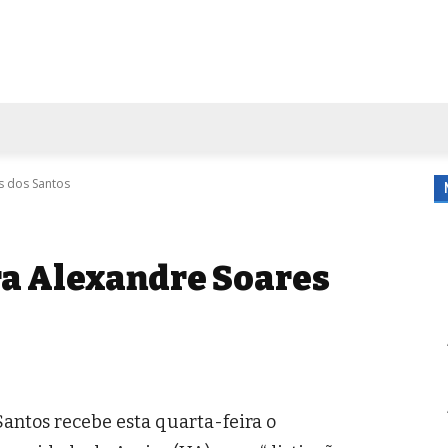
FORA DE CASA
AGENDA
TUBO DE ENSAIO
MORE
s dos Santos
ra Alexandre Soares
antos recebe esta quarta-feira o