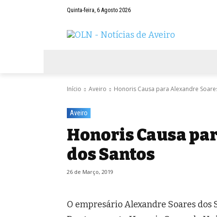
Quinta-feira, 6 Agosto 2026
AVEIRO
NEGÓCIOS
DESPORTOS
Início
Aveiro
Honoris Causa para Alexandre Soare
Aveiro
Honoris Causa pa
dos Santos
26 de Março, 2019
O empresário Alexandre Soares dos S