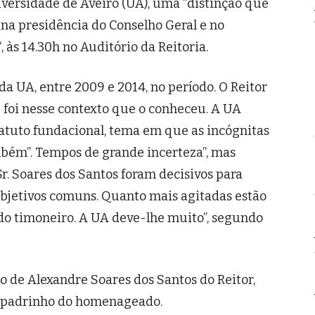
ersidade de Aveiro (UA), uma “distinção que
na presidência do Conselho Geral e no
às 14.30h no Auditório da Reitoria.
da UA, entre 2009 e 2014, no período. O Reitor
e foi nesse contexto que o conheceu. A UA
atuto fundacional, tema em que as incógnitas
bém”. Tempos de grande incerteza”, mas
 Sr. Soares dos Santos foram decisivos para
 objetivos comuns. Quanto mais agitadas estão
 do timoneiro. A UA deve-lhe muito”, segundo
o de Alexandre Soares dos Santos do Reitor,
s, padrinho do homenageado.