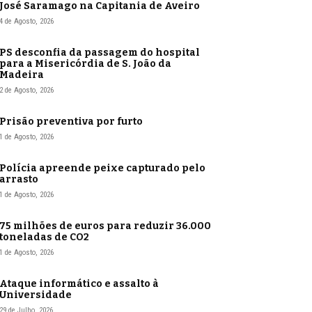
José Saramago na Capitania de Aveiro
4 de Agosto, 2026
PS desconfia da passagem do hospital
para a Misericórdia de S. João da
Madeira
2 de Agosto, 2026
Prisão preventiva por furto
1 de Agosto, 2026
Polícia apreende peixe capturado pelo
arrasto
1 de Agosto, 2026
75 milhões de euros para reduzir 36.000
toneladas de CO2
1 de Agosto, 2026
Ataque informático e assalto à
Universidade
29 de Julho, 2026