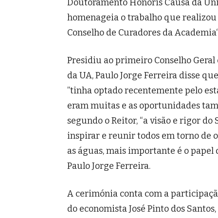
Doutoramento Honoris Causa da Univ
homenageia o trabalho que realizou 
Conselho de Curadores da Academia“, 
Presidiu ao primeiro Conselho Geral 
da UA, Paulo Jorge Ferreira disse qu
”tinha optado recentemente pelo est
eram muitas e as oportunidades tam
segundo o Reitor, “a visão e rigor do
inspirar e reunir todos em torno de
as águas, mais importante é o papel
Paulo Jorge Ferreira.
A cerimónia conta com a participaçã
do economista José Pinto dos Santo