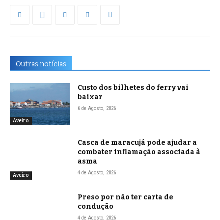
Outras notícias
Custo dos bilhetes do ferry vai
baixar
6 de Agosto, 2026
Aveiro
Casca de maracujá pode ajudar a
combater inflamação associada à
asma
4 de Agosto, 2026
Aveiro
Preso por não ter carta de
condução
4 de Agosto, 2026