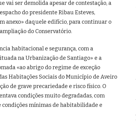
e vai ser demolida apesar de contestação, a
spacho do presidente Ribau Esteves,
 anexo» daquele edifício, para continuar o
 ampliação do Conservatório.
cia habitacional e segurança, com a
situada na Urbanização de Santiago» e a
tomada «ao abrigo do regime de exceção
as Habitações Sociais do Município de Aveiro
ão de grave precariedade e risco físico. O
sentava condições muito degradadas, com
e condições mínimas de habitabilidade e