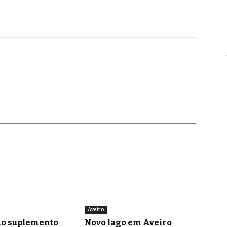
Aveiro
o suplemento
Novo lago em Aveiro