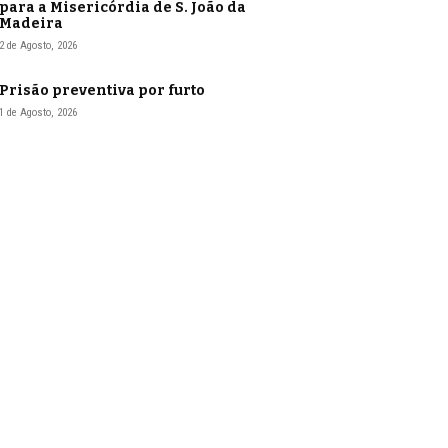
para a Misericórdia de S. João da
Madeira
2 de Agosto, 2026
Prisão preventiva por furto
1 de Agosto, 2026