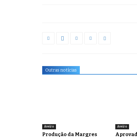
Outras notícias
Aveiro
Aveiro
Produção da Margres
Aprovad