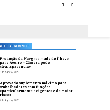
NOTÍCIAS RECENTES
Produção da Margres muda de Ílhavo
para Aveiro – Câmara pede
«transparência»
8 de Agosto, 2026
Aprovado suplemento máximo para
trabalhadores com funções
«particularmente exigentes e de maior
risco»
7 de Agosto, 2026