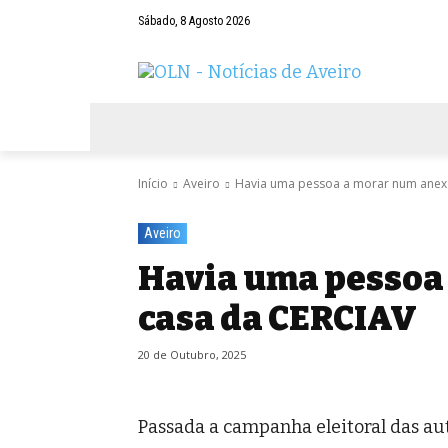
Sábado, 8 Agosto 2026
AVEIRO
NEGÓCIOS
DESPORTOS
Início
Aveiro
Havia uma pessoa a morar num anex
Aveiro
Havia uma pessoa
casa da CERCIAV
20 de Outubro, 2025
Passada a campanha eleitoral das aut