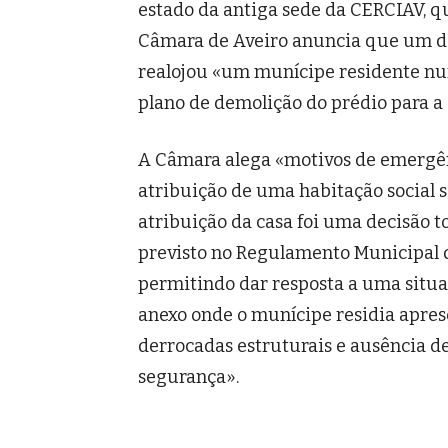
estado da antiga sede da CERCIAV, qu
Câmara de Aveiro anuncia que um de
realojou «um munícipe residente num
plano de demolição do prédio para a
A Câmara alega «motivos de emergên
atribuição de uma habitação social 
atribuição da casa foi uma decisão 
previsto no Regulamento Municipal d
permitindo dar resposta a uma situaç
anexo onde o munícipe residia apre
derrocadas estruturais e ausência d
segurança».