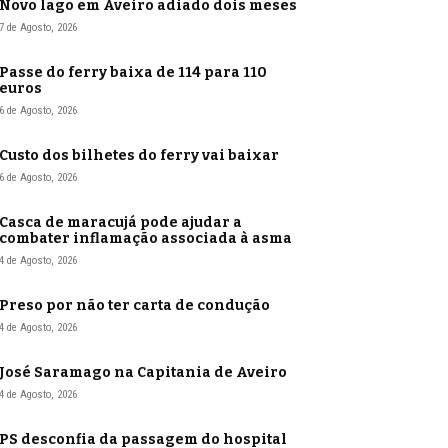
Novo lago em Aveiro adiado dois meses
7 de Agosto, 2026
Passe do ferry baixa de 114 para 110
euros
6 de Agosto, 2026
Custo dos bilhetes do ferry vai baixar
6 de Agosto, 2026
Casca de maracujá pode ajudar a
combater inflamação associada à asma
4 de Agosto, 2026
Preso por não ter carta de condução
4 de Agosto, 2026
José Saramago na Capitania de Aveiro
4 de Agosto, 2026
PS desconfia da passagem do hospital