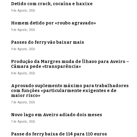
Detido com crack, cocaína e haxixe
9 de Agosto, 2026
Homem detido por «roubo agravado»
9 de Agosto, 2026
Passes do ferry vão baixar mais
9 de Agosto, 2026
Produção da Margres muda de Ílhavo para Aveiro –
Câmara pede «transparência»
8 de Agosto, 2026
Aprovado suplemento máximo para trabalhadores
com funções «particularmente exigentes e de
maior risco»
7 de Agosto, 2026
Novo lago em Aveiro adiado dois meses
7 de Agosto, 2026
Passe do ferry baixa de 114 para 110 euros