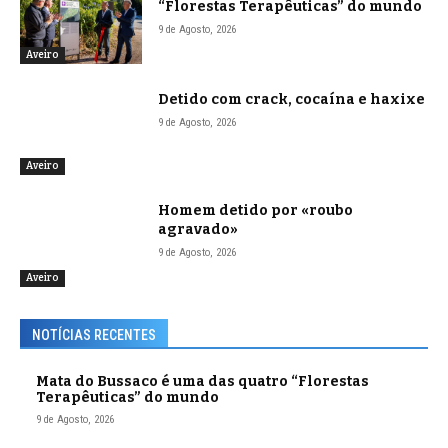
“Florestas Terapêuticas” do mundo
9 de Agosto, 2026
Aveiro
Detido com crack, cocaína e haxixe
9 de Agosto, 2026
Aveiro
Homem detido por «roubo
agravado»
9 de Agosto, 2026
Aveiro
NOTÍCIAS RECENTES
Mata do Bussaco é uma das quatro “Florestas
Terapêuticas” do mundo
9 de Agosto, 2026