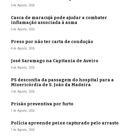
6 de Agosto, 2026
Casca de maracujá pode ajudar a combater
inflamação associada à asma
4 de Agosto, 2026
Preso por não ter carta de condução
4 de Agosto, 2026
José Saramago na Capitania de Aveiro
4 de Agosto, 2026
PS desconfia da passagem do hospital para a
Misericórdia de S. João da Madeira
2 de Agosto, 2026
Prisão preventiva por furto
1 de Agosto, 2026
Polícia apreende peixe capturado pelo arrasto
1 de Agosto, 2026