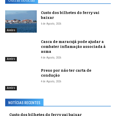
Outras notícias
Custo dos bilhetes do ferry vai
baixar
6 de Agosto, 2026
Aveiro
Casca de maracujá pode ajudar a
combater inflamação associada à
asma
4 de Agosto, 2026
Aveiro
Preso por não ter carta de
condução
4 de Agosto, 2026
Aveiro
NOTÍCIAS RECENTES
Custo dos bilhetes do ferry vai baixar