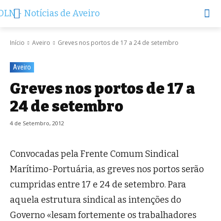
Início
Aveiro
Greves nos portos de 17 a 24 de setembro
Aveiro
Greves nos portos de 17 a
24 de setembro
4 de Setembro, 2012
Convocadas pela Frente Comum Sindical
Marítimo-Portuária, as greves nos portos serão
cumpridas entre 17 e 24 de setembro. Para
aquela estrutura sindical as intenções do
Governo «lesam fortemente os trabalhadores