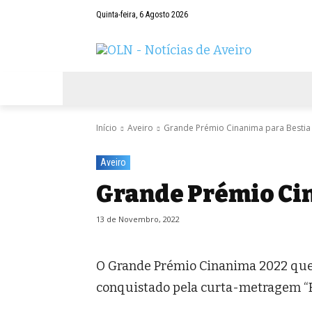
Quinta-feira, 6 Agosto 2026
AVEIRO
NEGÓCIOS
DESPORTOS
Início
Aveiro
Grande Prémio Cinanima para Bestia
Aveiro
Grande Prémio Ci
13 de Novembro, 2022
O Grande Prémio Cinanima 2022 que
conquistado pela curta-metragem “B