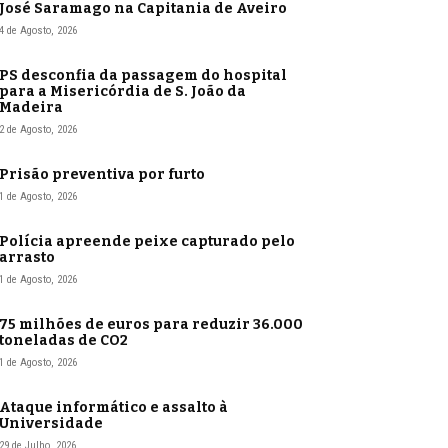
José Saramago na Capitania de Aveiro
4 de Agosto, 2026
PS desconfia da passagem do hospital
para a Misericórdia de S. João da
Madeira
2 de Agosto, 2026
Prisão preventiva por furto
1 de Agosto, 2026
Polícia apreende peixe capturado pelo
arrasto
1 de Agosto, 2026
75 milhões de euros para reduzir 36.000
toneladas de CO2
1 de Agosto, 2026
Ataque informático e assalto à
Universidade
29 de Julho, 2026