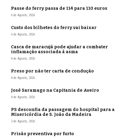
Passe do ferry passa de 114 para 110 euros
6 de Agosto, 2026
Custo dos bilhetes do ferry vai baixar
6 de Agosto, 2026
Casca de maracujá pode ajudar a combater
inflamação associada à asma
4 de Agosto, 2026
Preso por não ter carta de condução
4 de Agosto, 2026
José Saramago na Capitania de Aveiro
4 de Agosto, 2026
PS desconfia da passagem do hospital para a
Misericórdia de S. João da Madeira
2 de Agosto, 2026
Prisão preventiva por furto