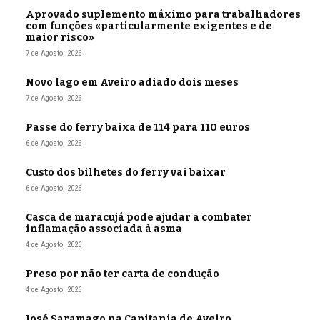
Aprovado suplemento máximo para trabalhadores
com funções «particularmente exigentes e de
maior risco»
7 de Agosto, 2026
Novo lago em Aveiro adiado dois meses
7 de Agosto, 2026
Passe do ferry baixa de 114 para 110 euros
6 de Agosto, 2026
Custo dos bilhetes do ferry vai baixar
6 de Agosto, 2026
Casca de maracujá pode ajudar a combater
inflamação associada à asma
4 de Agosto, 2026
Preso por não ter carta de condução
4 de Agosto, 2026
José Saramago na Capitania de Aveiro