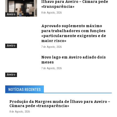
Ílhavo para Aveiro – Câmara pede
«transparência»
8 de Agosto, 2026
Aveiro
Aprovado suplemento máximo
para trabalhadores com funções
«particularmente exigentes e de
maior risco»
Aveiro
7 de Agosto, 2026
Novo lago em Aveiro adiado dois
meses
7 de Agosto, 2026
Aveiro
NOTÍCIAS RECENTES
Produção da Margres muda de Ílhavo para Aveiro –
Câmara pede «transparência»
8 de Agosto, 2026