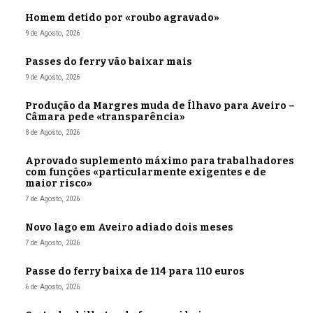
Homem detido por «roubo agravado»
9 de Agosto, 2026
Passes do ferry vão baixar mais
9 de Agosto, 2026
Produção da Margres muda de Ílhavo para Aveiro –
Câmara pede «transparência»
8 de Agosto, 2026
Aprovado suplemento máximo para trabalhadores
com funções «particularmente exigentes e de
maior risco»
7 de Agosto, 2026
Novo lago em Aveiro adiado dois meses
7 de Agosto, 2026
Passe do ferry baixa de 114 para 110 euros
6 de Agosto, 2026