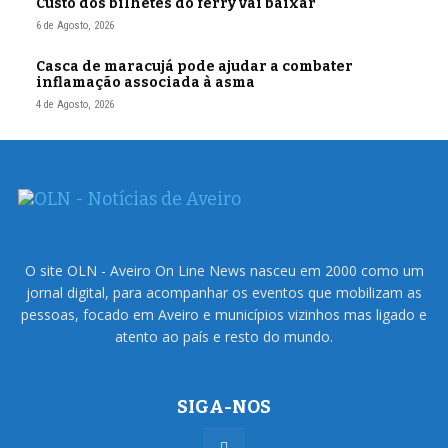
Custo dos bilhetes do ferry vai baixar
6 de Agosto, 2026
Casca de maracujá pode ajudar a combater
inflamação associada à asma
4 de Agosto, 2026
O site OLN - Aveiro On Line News nasceu em 2000 como um
jornal digital, para acompanhar os eventos que mobilizam as
pessoas, focado em Aveiro e municípios vizinhos mas ligado e
atento ao país e resto do mundo.
SIGA-NOS