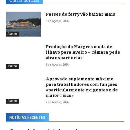
Outras notícias
Passes do ferry vão baixar mais
9 de Agosto, 2026
Aveiro
Produção da Margres muda de
Ílhavo para Aveiro – Câmara pede
«transparência»
8 de Agosto, 2026
Aveiro
Aprovado suplemento máximo
para trabalhadores com funções
«particularmente exigentes e de
maior risco»
Aveiro
7 de Agosto, 2026
NOTÍCIAS RECENTES