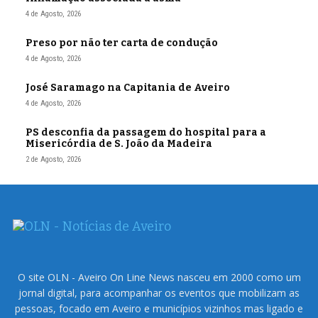
4 de Agosto, 2026
Preso por não ter carta de condução
4 de Agosto, 2026
José Saramago na Capitania de Aveiro
4 de Agosto, 2026
PS desconfia da passagem do hospital para a
Misericórdia de S. João da Madeira
2 de Agosto, 2026
O site OLN - Aveiro On Line News nasceu em 2000 como um
jornal digital, para acompanhar os eventos que mobilizam as
pessoas, focado em Aveiro e municípios vizinhos mas ligado e