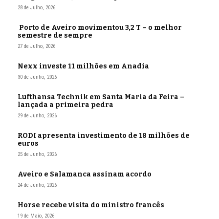
28 de Julho, 2026
Porto de Aveiro movimentou 3,2 T – o melhor
semestre de sempre
27 de Julho, 2026
Nexx investe 11 milhões em Anadia
30 de Junho, 2026
Lufthansa Technik em Santa Maria da Feira –
lançada a primeira pedra
29 de Junho, 2026
RODI apresenta investimento de 18 milhões de
euros
25 de Junho, 2026
Aveiro e Salamanca assinam acordo
24 de Junho, 2026
Horse recebe visita do ministro francês
19 de Maio, 2026