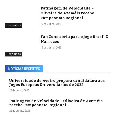
Patinagem de Velocidade –
Oliveira de Azeméis recebe
Campeonato Regional
22 de Junho, 2026
Desportos
Fan Zone abriu para o jogo Brasil X
Marrocos
13 de Junho, 2026
Desportos
NOTÍCIAS RECENTES
Universidade de Aveiro prepara candidatura aos
Jogos Europeus Universitários de 2032
20 de Julho, 2026
Patinagem de Velocidade – Oliveira de Azeméis
recebe Campeonato Regional
22 de Junho, 2026