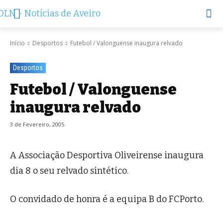
Início
Desportos
Futebol / Valonguense inaugura relvado
Desportos
Futebol / Valonguense
inaugura relvado
3 de Fevereiro, 2005
A Associação Desportiva Oliveirense inaugura
dia 8 o seu relvado sintético.
O convidado de honra é a equipa B do FCPorto.