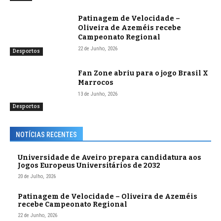
Patinagem de Velocidade –
Oliveira de Azeméis recebe
Campeonato Regional
22 de Junho, 2026
Desportos
Fan Zone abriu para o jogo Brasil X
Marrocos
13 de Junho, 2026
Desportos
NOTÍCIAS RECENTES
Universidade de Aveiro prepara candidatura aos
Jogos Europeus Universitários de 2032
20 de Julho, 2026
Patinagem de Velocidade – Oliveira de Azeméis
recebe Campeonato Regional
22 de Junho, 2026