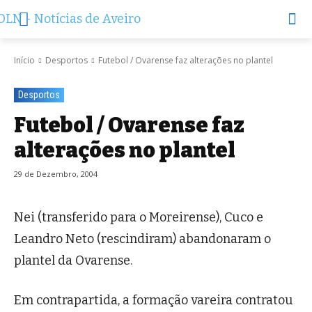
Início
Desportos
Futebol / Ovarense faz alterações no plantel
Desportos
Futebol / Ovarense faz
alterações no plantel
29 de Dezembro, 2004
Nei (transferido para o Moreirense), Cuco e
Leandro Neto (rescindiram) abandonaram o
plantel da Ovarense.
Em contrapartida, a formação vareira contratou