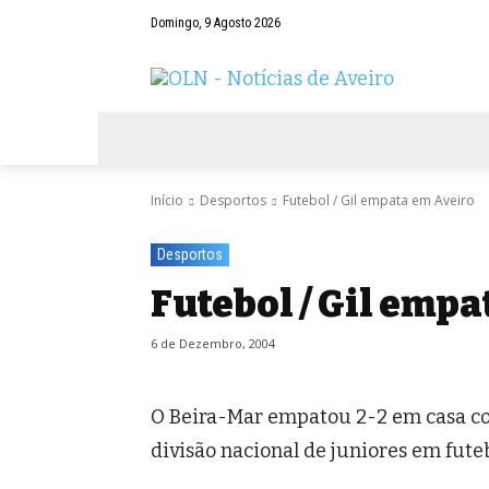
Domingo, 9 Agosto 2026
AVEIRO
NEGÓCIOS
DESPORTOS
Início
Desportos
Futebol / Gil empata em Aveiro
Desportos
Futebol / Gil empa
6 de Dezembro, 2004
O Beira-Mar empatou 2-2 em casa co
divisão nacional de juniores em futeb