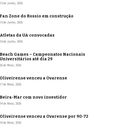
13 de Junho, 2026
Fan Zone do Rossio em construção
13 de Junho, 2026
Atletas da UA convocadas
10 de Junho, 2026
Beach Games – Campeonatos Nacionais
Universitários até dia 29
26 de Maio, 2026
Oliveirense venceu a Ovarense
17 de Maio, 2026
Beira-Mar com novo investidor
14 de Maio, 2026
Oliveirense venceu a Ovarense por 90-72
14 de Maio, 2026