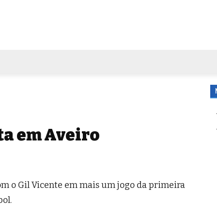
FORA DE CASA
AGENDA
TUBO DE ENSAIO
MORE
ta em Aveiro
m o Gil Vicente em mais um jogo da primeira
ol.