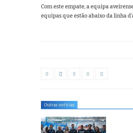
Com este empate, a equipa aveirens
equipas que estão abaixo da linha d’
Outras notícias