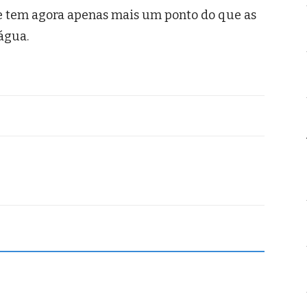
e tem agora apenas mais um ponto do que as
água.