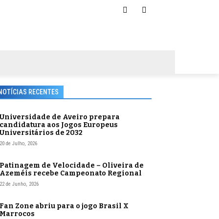
NOTÍCIAS RECENTES
Universidade de Aveiro prepara
candidatura aos Jogos Europeus
Universitários de 2032
20 de Julho, 2026
Patinagem de Velocidade – Oliveira de
Azeméis recebe Campeonato Regional
22 de Junho, 2026
Fan Zone abriu para o jogo Brasil X
Marrocos