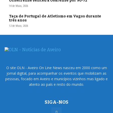
Oliveirense venceu a Ovarense por 90-72
14 de Maio, 2026
Taça de Portugal de Atletismo em Vagos durante
três anos
12 de Maio, 2026
O site OLN - Aveiro On Line News nasceu em 2000 como um
jornal digital, para acompanhar os eventos que mobilizam as
pessoas, focado em Aveiro e municípios vizinhos mas ligado e
atento ao país e resto do mundo.
SIGA-NOS