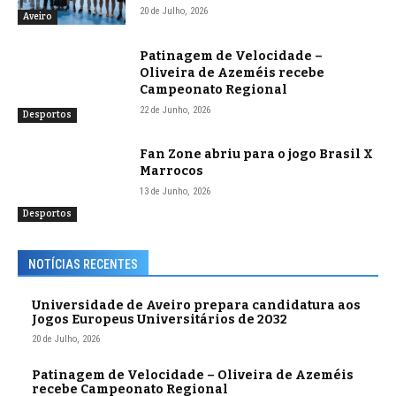
20 de Julho, 2026
Aveiro
Patinagem de Velocidade –
Oliveira de Azeméis recebe
Campeonato Regional
22 de Junho, 2026
Desportos
Fan Zone abriu para o jogo Brasil X
Marrocos
13 de Junho, 2026
Desportos
NOTÍCIAS RECENTES
Universidade de Aveiro prepara candidatura aos
Jogos Europeus Universitários de 2032
20 de Julho, 2026
Patinagem de Velocidade – Oliveira de Azeméis
recebe Campeonato Regional