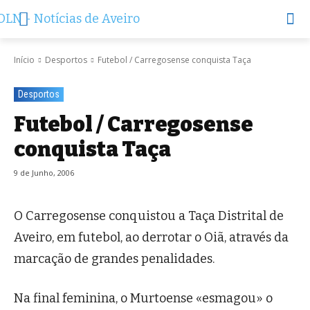
Início
Desportos
Futebol / Carregosense conquista Taça
Desportos
Futebol / Carregosense
conquista Taça
9 de Junho, 2006
O Carregosense conquistou a Taça Distrital de
Aveiro, em futebol, ao derrotar o Oiã, através da
marcação de grandes penalidades.
Na final feminina, o Murtoense «esmagou» o