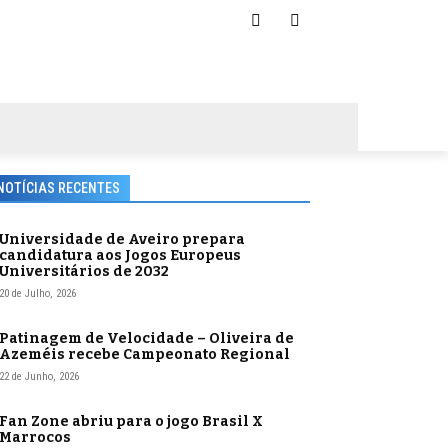
NOTÍCIAS RECENTES
Universidade de Aveiro prepara
candidatura aos Jogos Europeus
Universitários de 2032
20 de Julho, 2026
Patinagem de Velocidade – Oliveira de
Azeméis recebe Campeonato Regional
22 de Junho, 2026
Fan Zone abriu para o jogo Brasil X
Marrocos