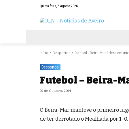
Quinta-feira, 6 Agosto 2026
AVEIRO
NEGÓCIOS
DESPORTOS
Início
Desportos
Futebol - Beira-Mar lidera em ini
Desportos
Futebol – Beira-Ma
20 de Outubro, 2004
O Beira-Mar manteve o primeiro lugar
de ter derrotado o Mealhada por 1-0.