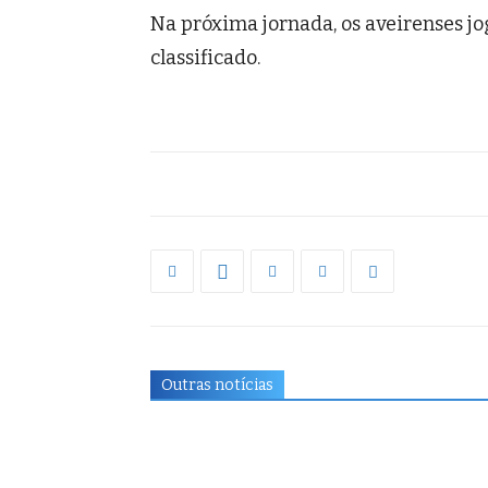
Na próxima jornada, os aveirenses 
classificado.
Outras notícias