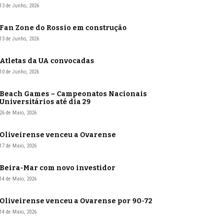
13 de Junho, 2026
Fan Zone do Rossio em construção
13 de Junho, 2026
Atletas da UA convocadas
10 de Junho, 2026
Beach Games – Campeonatos Nacionais
Universitários até dia 29
26 de Maio, 2026
Oliveirense venceu a Ovarense
17 de Maio, 2026
Beira-Mar com novo investidor
14 de Maio, 2026
Oliveirense venceu a Ovarense por 90-72
14 de Maio, 2026