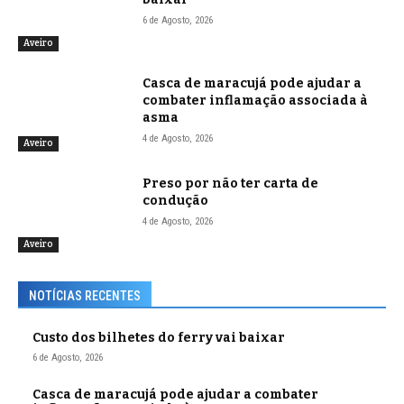
6 de Agosto, 2026
Aveiro
Casca de maracujá pode ajudar a
combater inflamação associada à
asma
4 de Agosto, 2026
Aveiro
Preso por não ter carta de
condução
4 de Agosto, 2026
Aveiro
NOTÍCIAS RECENTES
Custo dos bilhetes do ferry vai baixar
6 de Agosto, 2026
Casca de maracujá pode ajudar a combater