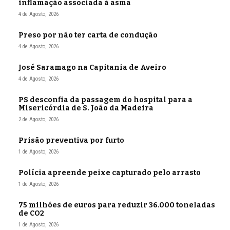
inflamação associada à asma
4 de Agosto, 2026
Preso por não ter carta de condução
4 de Agosto, 2026
José Saramago na Capitania de Aveiro
4 de Agosto, 2026
PS desconfia da passagem do hospital para a
Misericórdia de S. João da Madeira
2 de Agosto, 2026
Prisão preventiva por furto
1 de Agosto, 2026
Polícia apreende peixe capturado pelo arrasto
1 de Agosto, 2026
75 milhões de euros para reduzir 36.000 toneladas
de CO2
1 de Agosto, 2026