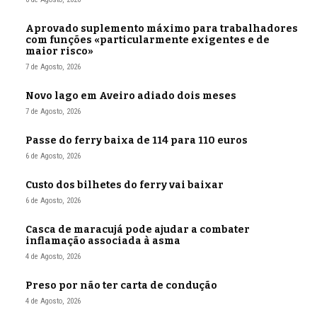
Aprovado suplemento máximo para trabalhadores
com funções «particularmente exigentes e de
maior risco»
7 de Agosto, 2026
Novo lago em Aveiro adiado dois meses
7 de Agosto, 2026
Passe do ferry baixa de 114 para 110 euros
6 de Agosto, 2026
Custo dos bilhetes do ferry vai baixar
6 de Agosto, 2026
Casca de maracujá pode ajudar a combater
inflamação associada à asma
4 de Agosto, 2026
Preso por não ter carta de condução
4 de Agosto, 2026