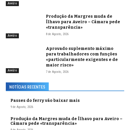
Aveiro
Produção da Margres muda de
Ílhavo para Aveiro – Câmara pede
«transparência»
8 de Agosto, 2026
Aveiro
Aprovado suplemento máximo
para trabalhadores com funções
«particularmente exigentes e de
maior risco»
Aveiro
7 de Agosto, 2026
NOTÍCIAS RECENTES
Passes do ferry vão baixar mais
9 de Agosto, 2026
Produção da Margres muda de Ílhavo para Aveiro –
Câmara pede «transparência»
8 de Agosto, 2026